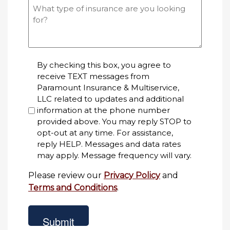
What
type
of
insurance
are
By checking this box, you agree to
you
receive TEXT messages from
looking
Paramount Insurance & Multiservice,
for?
LLC related to updates and additional
information at the phone number
provided above. You may reply STOP to
opt-out at any time. For assistance,
reply HELP. Messages and data rates
may apply. Message frequency will vary.
Please review our
Privacy Policy
and
Terms and Conditions
.